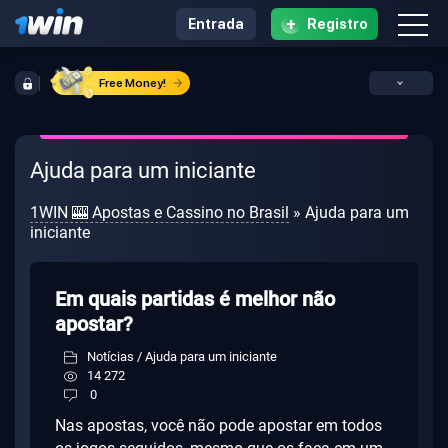
+
Entrada
Registro
Free Money!
Ajuda para um iniciante
1WIN 🎰 Apostas e Cassino no Brasil
» Ajuda para um
iniciante
Em quais partidas é melhor não
apostar?
Notícias
/
Ajuda para um iniciante
14 272
0
Nas apostas, você não pode apostar em todos