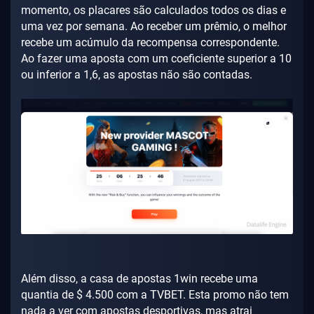
momento, os placares são calculados todos os dias e
uma vez por semana.
Ao receber um prêmio, o melhor
recebe um acúmulo da recompensa correspondente.
Ao fazer uma aposta com um coeficiente superior a 10
ou inferior a 1,6, as apostas não são contadas.
Além disso, a casa de apostas 1win recebe uma
quantia de $ 4.500 com a TVBET.
Esta promo não tem
nada a ver com apostas desportivas, mas atrai