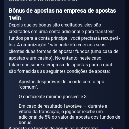
Bônus de apostas na empresa de apostas
1win
Depois que os bônus são creditados, eles são
creditados em uma conta adicional e para transferir
fundos para a conta principal, você precisará recuperá-
los.
A organização 1win pode oferecer aos seus
clientes duas formas de apostar fundos (uma casa de
apostas e um casino).
No entanto, neste caso,
falaremos sobre a empresa de apostas para a qual
são fornecidas as seguintes condições de aposta:
Apostas desportivas de acordo com o tipo
"comum".
O coeficiente mínimo possível é 3.
Em caso de resultado favorável – durante a
vitória da transação, o jogador recebe um
adicional de 5% do valor da aposta dos fundos de
bônus.
A aposta de fundos de bônus na plataforma
1win
é