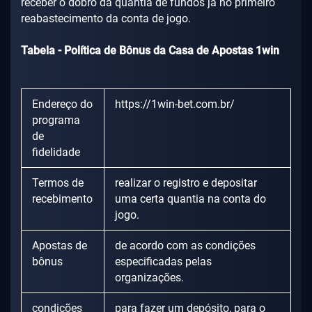
receber o dobro da quantia de fundos já no primeiro
reabastecimento da conta de jogo.
Tabela - Política de Bônus da Casa de Apostas 1win
Endereço do
https://1win-bet.com.br/
programa
de
fidelidade
Termos de
realizar o registro e depositar
recebimento
uma certa quantia na conta do
jogo.
Apostas de
de acordo com as condições
bônus
especificadas pelas
organizações.
condições
para fazer um depósito, para o