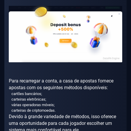
Para recarregar a conta, a casa de apostas fornece
apostas com os seguintes métodos disponíveis:
cartões bancários;
carteiras eletrônicas;
várias operadoras móveis;
carteiras de criptomoedas.
Devido à grande variedade de métodos, isso oferece
uma oportunidade para cada jogador escolher um
sistema mais confortável para ele.