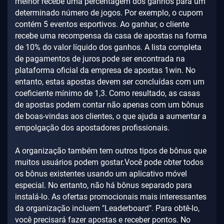
melhor recebe uma percentagem dos ganhos para um
determinado número de jogos.
Por exemplo, o cupom
contém 5 eventos esportivos.
Ao ganhar, o cliente
recebe uma recompensa da casa de apostas na forma
de 10% do valor líquido dos ganhos.
A lista completa
de pagamentos de juros pode ser encontrada na
plataforma oficial da empresa de apostas 1win.
No
entanto, estas apostas devem ser concluídas com um
coeficiente mínimo de 1,3.
Como resultado, as casas
de apostas podem contar não apenas com um bônus
de boas-vindas aos clientes, o que ajuda a aumentar a
empolgação dos apostadores profissionais.
A organização também tem outros tipos de bônus que
muitos usuários podem gostar.Você pode obter todos
os bônus existentes usando um aplicativo móvel
especial.
No entanto, não há bônus separado para
instalá-lo.
As ofertas promocionais mais interessantes
da organização incluem "Leaderboard".
Para obtê-lo,
você precisará fazer apostas e receber pontos.
No