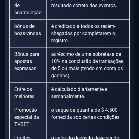
de
resultado correto dos eventos.
acumulação
bônus de
é creditado a todos os recém-
boas-vindas
chegados por completarem o
registro.
Bônus para
acréscimo de uma sobretaxa de
apostas
10% na conclusão de transações
expressas
de 5 ou mais (tendo em conta os
ganhos).
Entre os
é calculado diariamente e
melhores
semanalmente.
Promoção
o saque da quantia de $ 4.500
especial da
fornecida sob certas condições.
TVBET
Limites
o valor do depósito deve ser de