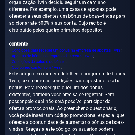
organização 1win decidiu seguir um caminho
diferente.
Por exemplo, uma casa de apostas pode
oferecer a seus clientes um bônus de boas-vindas para
adicionar até 500% à sua conta.
Cujo recibo é
distribuído pelos quatro primeiros depósitos.
contente
Condições para receber um bônus na empresa de apostas 1win
;
Apostas de bónus na empresa de apostas 1win
;
Condições de cálculo de bónus
;
Que bônus existem em 1win
.
Este artigo discutirá em detalhes o programa de bônus
1win, bem como as condições para apostar e receber
bônus.
Para receber qualquer um dos bônus
existentes, primeiro você precisa se registrar.
Sem
passar pelo qual não será possível participar de
ofertas promocionais.
Ao preencher o questionário,
você pode inserir um código promocional especial que
oferece a oportunidade de aumentar o bônus de boas-
vindas.
Graças a este código, os usuários podem